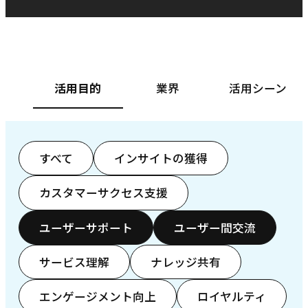
ベースフード株式会社様
カ
活用目的
業界
活用シーン
すべて
インサイトの獲得
カスタマーサクセス支援
ユーザーサポート
ユーザー間交流
サービス理解
ナレッジ共有
エンゲージメント向上
ロイヤルティ