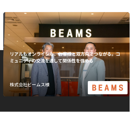
リアルもオンラインも、お客様と双方向でつながる。コ
ミュニティの交流を通して関係性を強める
株式会社ビームス様