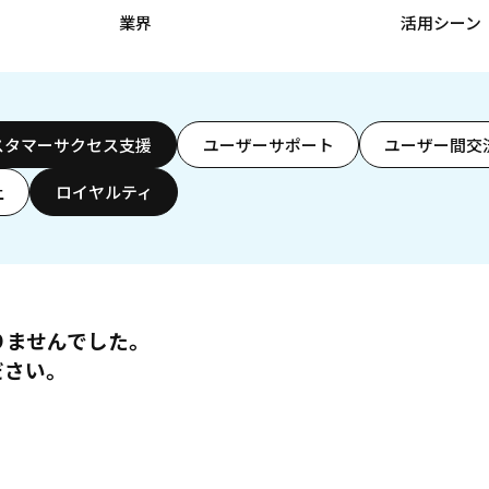
業界
活用シーン
スタマーサクセス支援
ユーザーサポート
ユーザー間交
上
ロイヤルティ
りませんでした。
ださい。