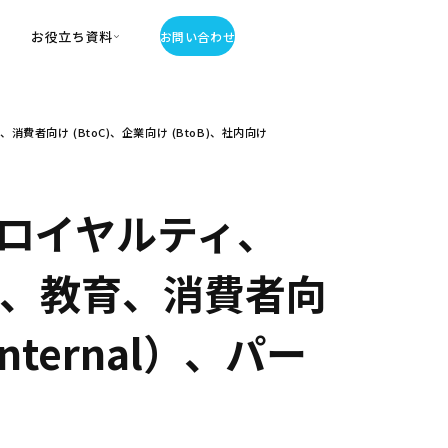
お役立ち資料
お問い合わせ
お役立ち資料
向け (BtoC)、企業向け (BtoB)、社内向け
・お役立ち資料
覧
・記事・コラム
ator
ロイヤルティ、
ー、教育、消費者向
nternal）、パー