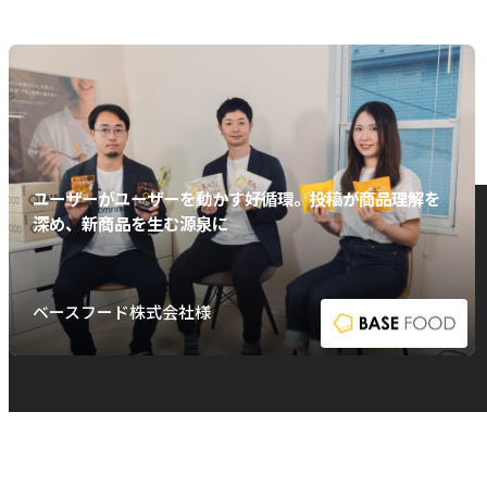
ユーザーがユーザーを動かす好循環。投稿が商品理解を
深め、新商品を生む源泉に
ベースフード株式会社様