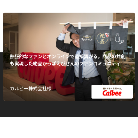
熱狂的なファンとオンラインで直接繋がる。商品の共創
も実現した絶品かっぱえびせんのファンコミュニティ
カルビー株式会社様