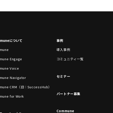
mmuneについて
事例
mune
導入事例
mune Engage
コミュニティ一覧
mune Voice
セミナー
mune Navigator
mune CRM（旧：SuccessHub）
パートナー募集
mune for Work
Commune