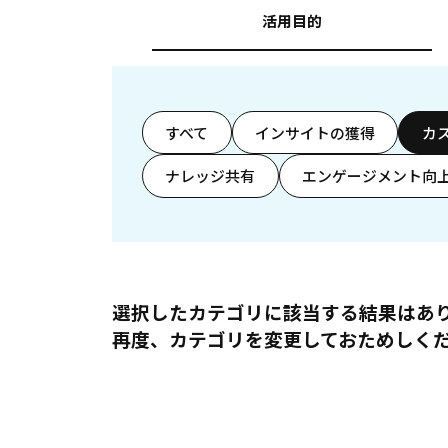
活用目的
すべて
インサイトの獲得
カ
ナレッジ共有
エンゲージメント向
選択したカテゴリに該当する結果はあ
再度、カテゴリを変更しておためしく