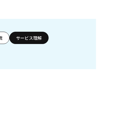
流
サービス理解