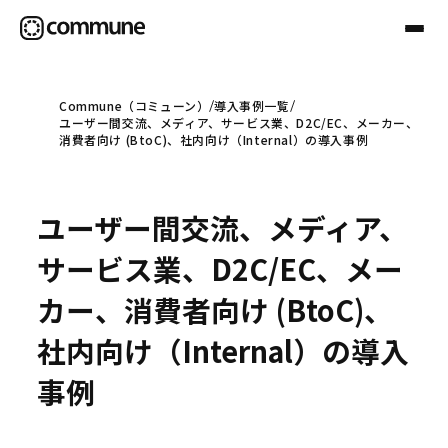
Commune（コミューン）
導入事例一覧
ユーザー間交流、メディア、サービス業、D2C/EC、メーカー、
Communeについて
消費者向け (BtoC)、社内向け（Internal）の導入事例
プロフェッショナル
ユーザー間交流、メディア、
サービス業、D2C/EC、メー
事例
カー、消費者向け (BtoC)、
社内向け（Internal）の導入
セミナー
事例
お役立ち情報