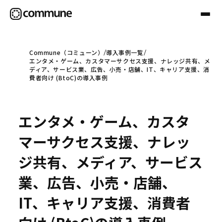
Commune（コミューン）
導入事例一覧
エンタメ・ゲーム、カスタマーサクセス支援、ナレッジ共有、メ
Communeについて
ディア、サービス業、広告、小売・店舗、IT、キャリア支援、消
費者向け (BtoC)の導入事例
プロフェッショナル
エンタメ・ゲーム、カスタ
事例
マーサクセス支援、ナレッ
ジ共有、メディア、サービス
セミナー
業、広告、小売・店舗、
IT、キャリア支援、消費者
お役立ち情報