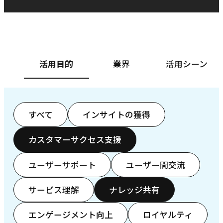
ベースフード株式会社様
カ
活用目的
業界
活用シーン
すべて
インサイトの獲得
カスタマーサクセス支援
ユーザーサポート
ユーザー間交流
サービス理解
ナレッジ共有
エンゲージメント向上
ロイヤルティ