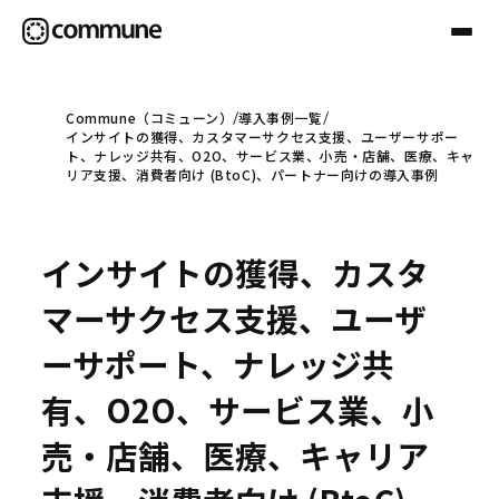
Commune（コミューン）
導入事例一覧
インサイトの獲得、カスタマーサクセス支援、ユーザーサポー
Communeについて
ト、ナレッジ共有、O2O、サービス業、小売・店舗、医療、キャ
リア支援、消費者向け (BtoC)、パートナー向けの導入事例
プロフェッショナル
インサイトの獲得、カスタ
事例
マーサクセス支援、ユーザ
ーサポート、ナレッジ共
セミナー
有、O2O、サービス業、小
売・店舗、医療、キャリア
お役立ち情報