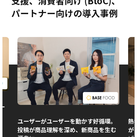
支援、消費者向け (BtoC)、
パートナー向けの導入事例
お問い合わせ
ー
ユーザーがユーザーを動かす好循環。
熱
投稿が商品理解を深め、新商品を生む
が