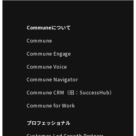
Communeについて
Commune
Commune Engage
Commune Voice
Commune Navigator
Commune CRM（旧：SuccessHub）
Commune for Work
プロフェッショナル
Customer-Led Growth Partners