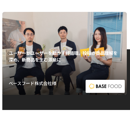
ユーザーがユーザーを動かす好循環。投稿が商品理解を
深め、新商品を生む源泉に
ベースフード株式会社様