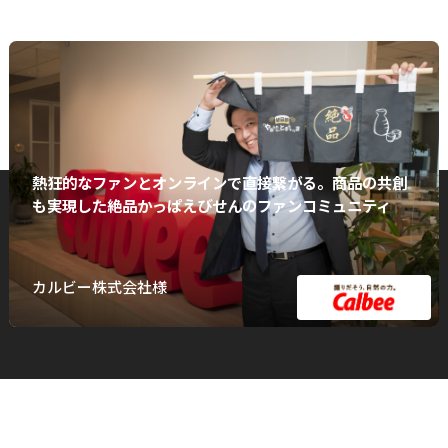
熱狂的なファンとオンラインで直接繋がる。商品の共創
も実現した絶品かっぱえびせんのファンコミュニティ
カルビー株式会社様