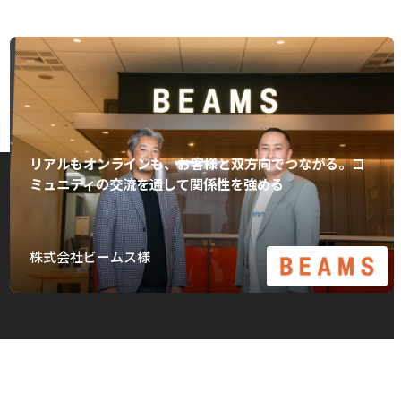
リアルもオンラインも、お客様と双方向でつながる。コ
ミュニティの交流を通して関係性を強める
株式会社ビームス様