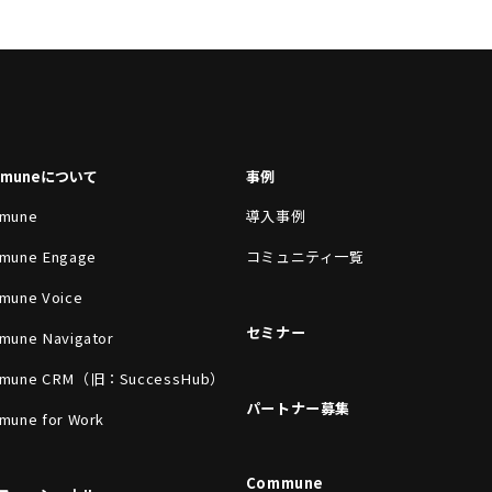
mmuneについて
事例
mune
導入事例
mune Engage
コミュニティ一覧
mune Voice
セミナー
mune Navigator
mune CRM（旧：SuccessHub）
パートナー募集
mune for Work
Commune