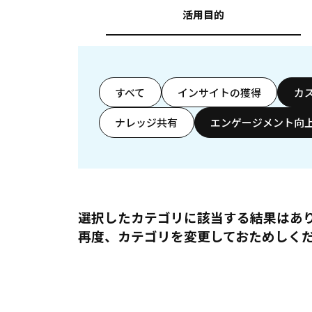
活用目的
すべて
インサイトの獲得
カ
ナレッジ共有
エンゲージメント向
選択したカテゴリに該当する結果はあ
再度、カテゴリを変更しておためしく