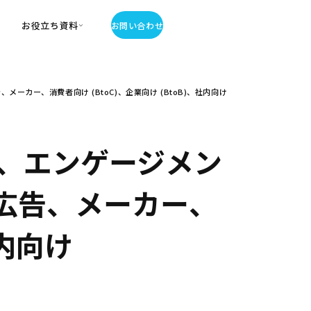
お役立ち資料
お問い合わせ
お役立ち資料
ー、消費者向け (BtoC)、企業向け (BtoB)、社内向け
・お役立ち資料
覧
・記事・コラム
ator
、エンゲージメン
広告、メーカー、
社内向け