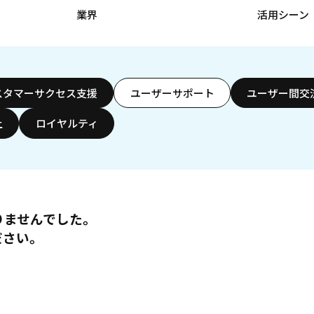
業界
活用シーン
スタマーサクセス支援
ユーザーサポート
ユーザー間交
上
ロイヤルティ
りませんでした。
ださい。