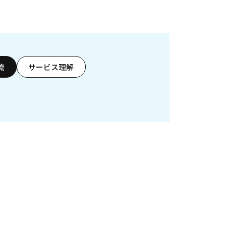
流
サービス理解