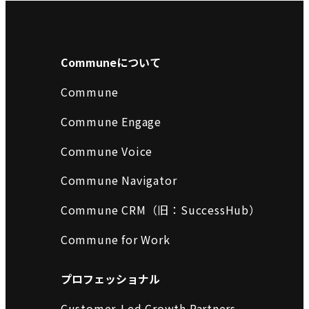
Communeについて
Commune
Commune Engage
Commune Voice
Commune Navigator
Commune CRM（旧：SuccessHub）
Commune for Work
プロフェッショナル
Customer-Led Growth Partners