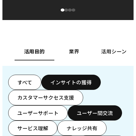
源泉に
ぱ
ベースフード株式会社様
カ
活用目的
業界
活用シーン
すべて
インサイトの獲得
カスタマーサクセス支援
ユーザーサポート
ユーザー間交流
サービス理解
ナレッジ共有