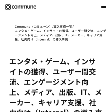
Commune（コミューン）
導入事例一覧
エンタメ・ゲーム、インサイトの獲得、ユーザー間交流、エンゲ
Communeについて
ージメント向上、メディア、出版、IT、メーカー、キャリア支
援、社内向け（Internal）の導入事例
プロフェッショナル
エンタメ・ゲーム、インサ
事例
イトの獲得、ユーザー間交
流、エンゲージメント向
セミナー
上、メディア、出版、IT、メ
ーカー、キャリア支援、社
お役立ち情報