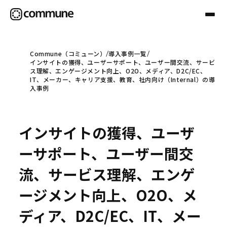
Commune（コミューン）
導入事例一覧
インサイトの獲得、ユーザーサポート、ユーザー間交流、サービ
Communeについて
ス理解、エンゲージメント向上、O2O、メディア、D2C/EC、
IT、メーカー、キャリア支援、教育、社内向け（Internal）の導
入事例
プロフェッショナル
インサイトの獲得、ユーザ
事例
ーサポート、ユーザー間交
流、サービス理解、エンゲ
セミナー
ージメント向上、O2O、メ
ディア、D2C/EC、IT、メー
お役立ち情報