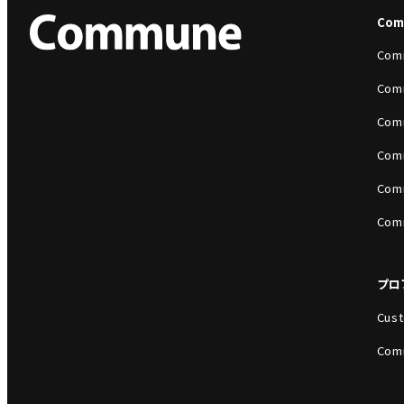
Co
Com
Com
Com
Com
Com
Com
プロ
Cust
Com