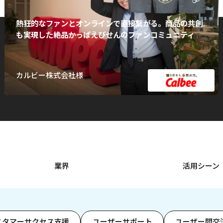
熱狂的なファンとオンラインで直接繋がる。商品の共創
も実現した絶品かっぱえびせんのファンコミュニティ
カルビー株式会社様
業界
活用シーン
スタマーサクセス支援
ユーザーサポート
ユーザー間交