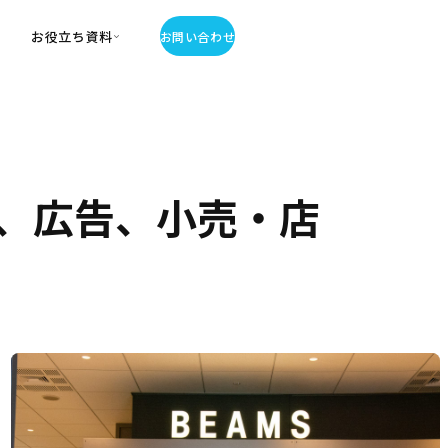
お役立ち資料
お問い合わせ
お役立ち資料
・お役立ち資料
覧
・記事・コラム
、広告、小売・店
ator