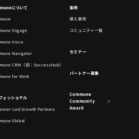
mmuneについて
事例
mune
導入事例
mune Engage
コミュニティ一覧
mune Voice
セミナー
mune Navigator
mune CRM（旧：SuccessHub）
パートナー募集
mune for Work
Commune
フェッショナル
Community
Award
omer-Led Growth Partners
mune Global