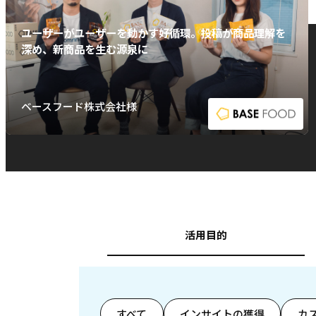
ユーザーがユーザーを動かす好循環。投稿が商品理解を
深め、新商品を生む源泉に
ベースフード株式会社様
活用目的
すべて
インサイトの獲得
カ