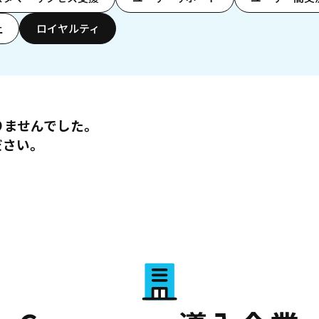
上
ロイヤルティ
りませんでした。
ださい。