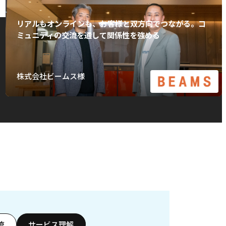
リアルもオンラインも、お客様と双方向でつながる。コ
ミュニティの交流を通して関係性を強める
株式会社ビームス様
流
サービス理解