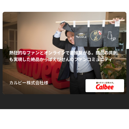
熱狂的なファンとオンラインで直接繋がる。商品の共創
も実現した絶品かっぱえびせんのファンコミュニティ
カルビー株式会社様