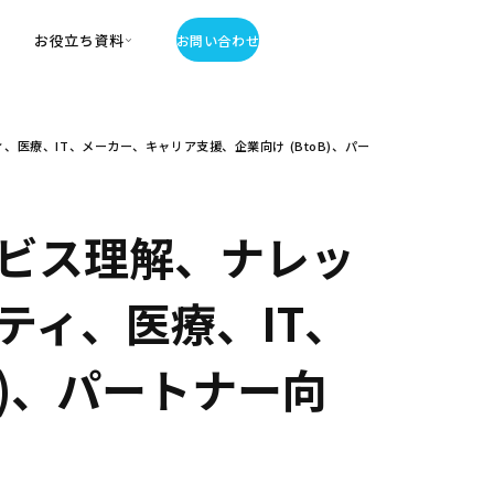
お役立ち資料
お問い合わせ
お役立ち資料
療、IT、メーカー、キャリア支援、企業向け (BtoB)、パー
・お役立ち資料
覧
・記事・コラム
ator
ビス理解、ナレッ
ティ、医療、IT、
B)、パートナー向