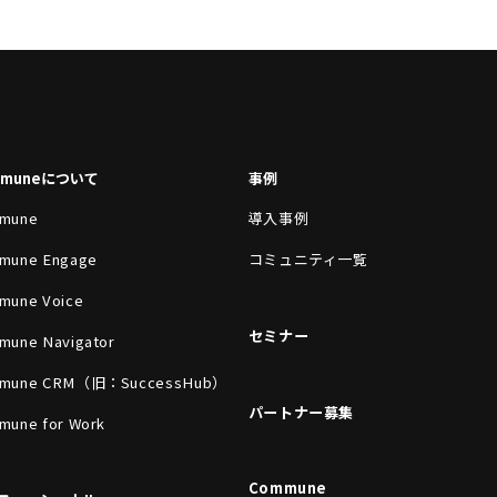
mmuneについて
事例
mune
導入事例
mune Engage
コミュニティ一覧
mune Voice
セミナー
mune Navigator
mune CRM（旧：SuccessHub）
パートナー募集
mune for Work
Commune