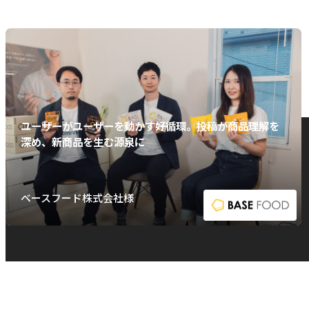
ユーザーがユーザーを動かす好循環。投稿が商品理解を
深め、新商品を生む源泉に
ベースフード株式会社様