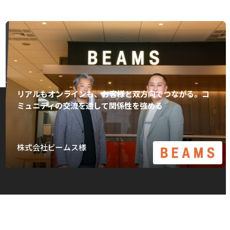
リアルもオンラインも、お客様と双方向でつながる。コ
ミュニティの交流を通して関係性を強める
株式会社ビームス様