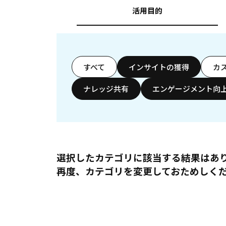
活用目的
すべて
インサイトの獲得
カ
ナレッジ共有
エンゲージメント向
選択したカテゴリに該当する結果はあ
再度、カテゴリを変更しておためしく