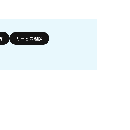
流
サービス理解