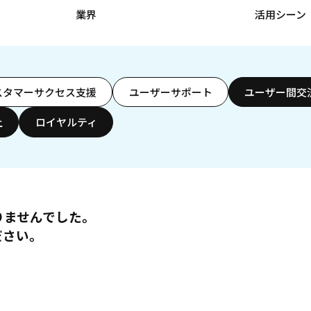
業界
活用シーン
スタマーサクセス支援
ユーザーサポート
ユーザー間交
上
ロイヤルティ
りませんでした。
ださい。