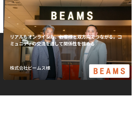
リアルもオンラインも、お客様と双方向でつながる。コ
ミュニティの交流を通して関係性を強める
株式会社ビームス様