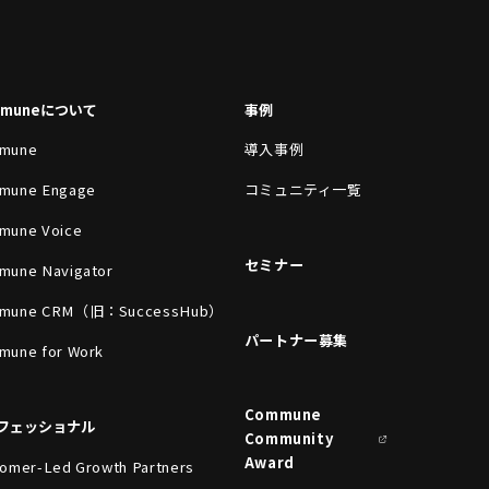
mmuneについて
事例
mune
導入事例
mune Engage
コミュニティ一覧
mune Voice
セミナー
mune Navigator
mune CRM（旧：SuccessHub）
パートナー募集
mune for Work
Commune
フェッショナル
Community
Award
omer-Led Growth Partners