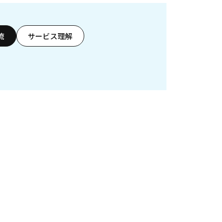
流
サービス理解