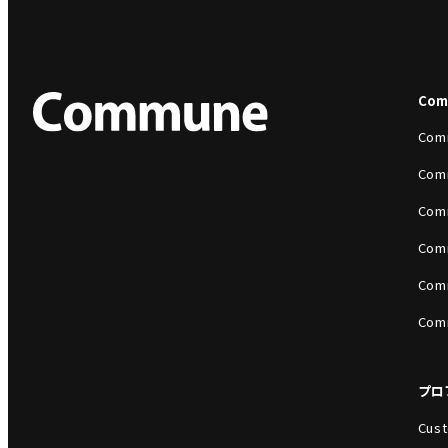
Co
Com
Com
Com
Com
Com
Com
プロ
Cust