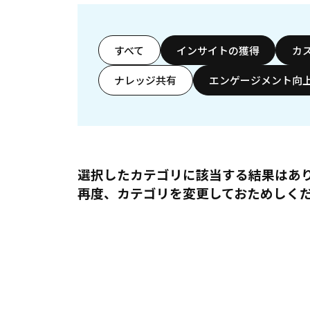
すべて
インサイトの獲得
カ
ナレッジ共有
エンゲージメント向
選択したカテゴリに該当する結果はあ
再度、カテゴリを変更しておためしく