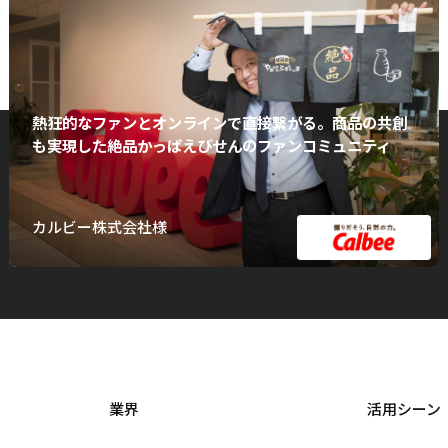
熱狂的なファンとオンラインで直接繋がる。商品の共創
も実現した絶品かっぱえびせんのファンコミュニティ
カルビー株式会社様
業界
活用シーン