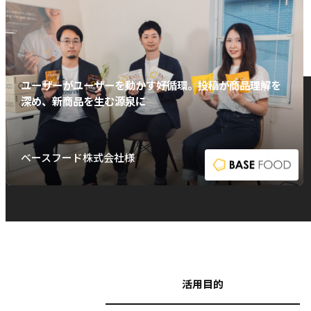
ユーザーがユーザーを動かす好循環。投稿が商品理解を
深め、新商品を生む源泉に
ベースフード株式会社様
活用目的