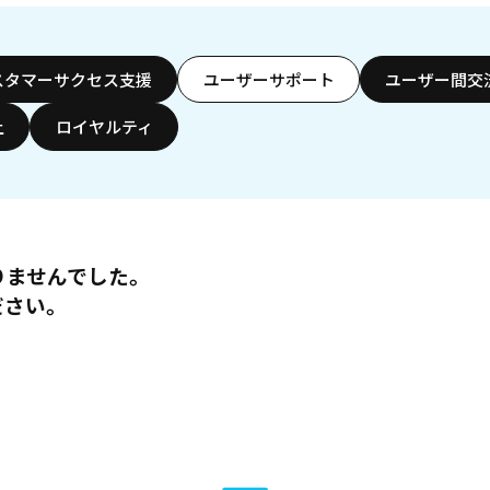
スタマーサクセス支援
ユーザーサポート
ユーザー間交
上
ロイヤルティ
りませんでした。
ださい。