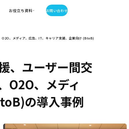
お役立ち資料
お問い合わせ
お役立ち資料
O、メディア、広告、IT、キャリア支援、企業向け (BtoB)
・お役立ち資料
覧
・記事・コラム
ator
援、ユーザー間交
、O2O、メディ
toB)の導入事例