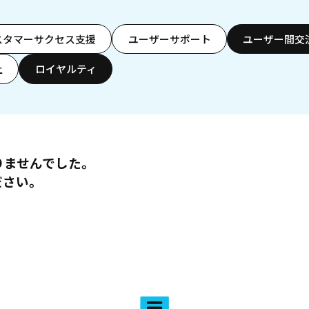
スタマーサクセス支援
ユーザーサポート
ユーザー間交
上
ロイヤルティ
りませんでした。
ださい。