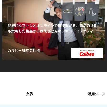
熱狂的なファンとオンラインで直接繋がる。商品の共創
も実現した絶品かっぱえびせんのファンコミュニティ
カルビー株式会社様
業界
活用シーン