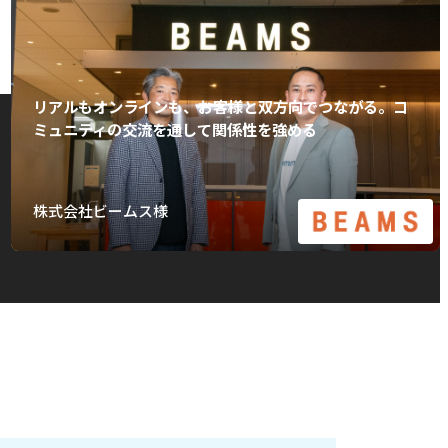
リアルもオンラインも、お客様と双方向でつながる。コ
ミュニティの交流を通して関係性を強める
株式会社ビームス様