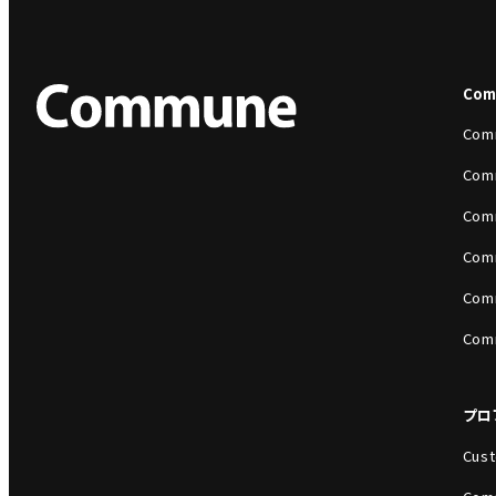
Co
Com
Com
Com
Com
Com
Com
プロ
Cust