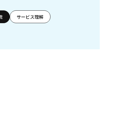
流
サービス理解