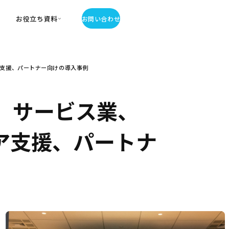
お役立ち資料
お問い合わせ
お役立ち資料
ア支援、パートナー向けの導入事例
・お役立ち資料
覧
・記事・コラム
、サービス業、
ator
リア支援、パートナ