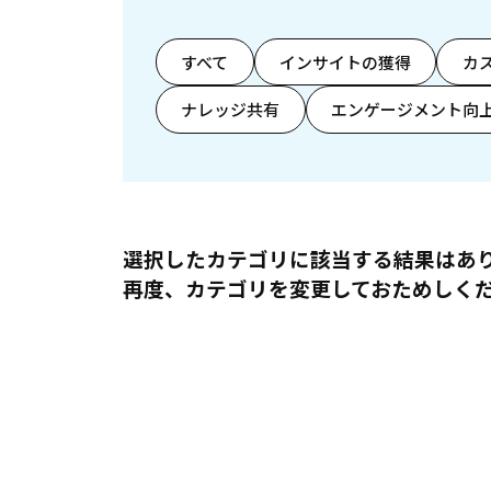
すべて
インサイトの獲得
カ
ナレッジ共有
エンゲージメント向
選択したカテゴリに該当する結果はあ
再度、カテゴリを変更しておためしく