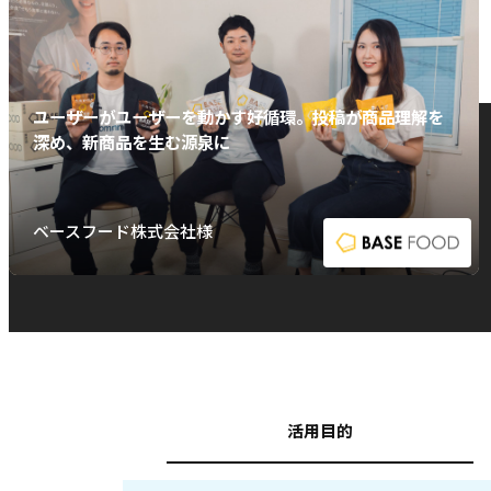
ユーザーがユーザーを動かす好循環。投稿が商品理解を
深め、新商品を生む源泉に
ベースフード株式会社様
活用目的