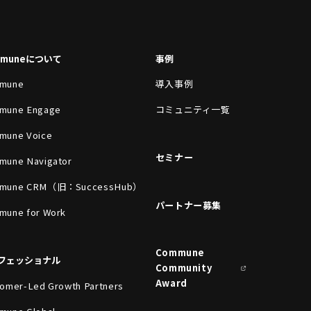
mmuneについて
事例
mune
導入事例
mune Engage
コミュニティ一覧
mune Voice
セミナー
mune Navigator
mune CRM（旧：SuccessHub）
パートナー募集
mune for Work
Commune
フェッショナル
Community
Award
omer-Led Growth Partners