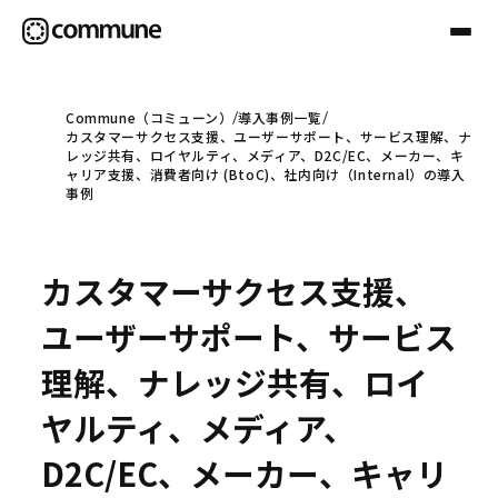
Commune（コミューン）
導入事例一覧
カスタマーサクセス支援、ユーザーサポート、サービス理解、ナ
Communeについて
レッジ共有、ロイヤルティ、メディア、D2C/EC、メーカー、キ
ャリア支援、消費者向け (BtoC)、社内向け（Internal）の導入
事例
プロフェッショナル
カスタマーサクセス支援、
事例
ユーザーサポート、サービス
理解、ナレッジ共有、ロイ
セミナー
ヤルティ、メディア、
D2C/EC、メーカー、キャリ
お役立ち情報