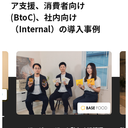
ア支援、消費者向け
(BtoC)、社内向け
（Internal）の導入事例
お問い合わせ
ー