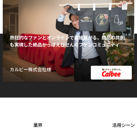
熱狂的なファンとオンラインで直接繋がる。商品の共創
も実現した絶品かっぱえびせんのファンコミュニティ
カルビー株式会社様
業界
活用シーン