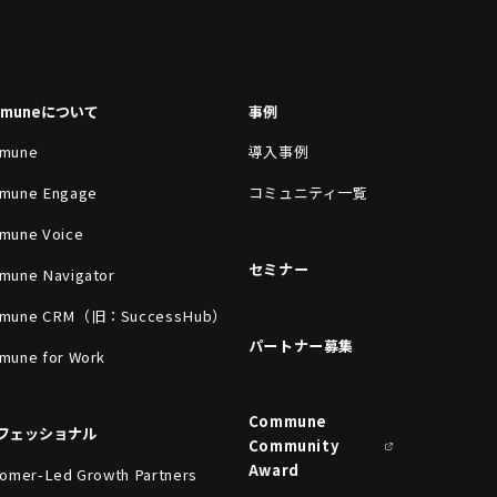
mmuneについて
事例
mune
導入事例
mune Engage
コミュニティ一覧
mune Voice
セミナー
mune Navigator
mune CRM（旧：SuccessHub）
パートナー募集
mune for Work
Commune
フェッショナル
Community
Award
omer-Led Growth Partners