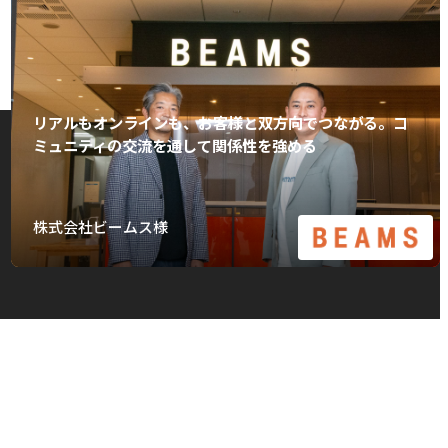
リアルもオンラインも、お客様と双方向でつながる。コ
ミュニティの交流を通して関係性を強める
株式会社ビームス様