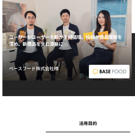
ユーザーがユーザーを動かす好循環。投稿が商品理解を
深め、新商品を生む源泉に
ベースフード株式会社様
活用目的