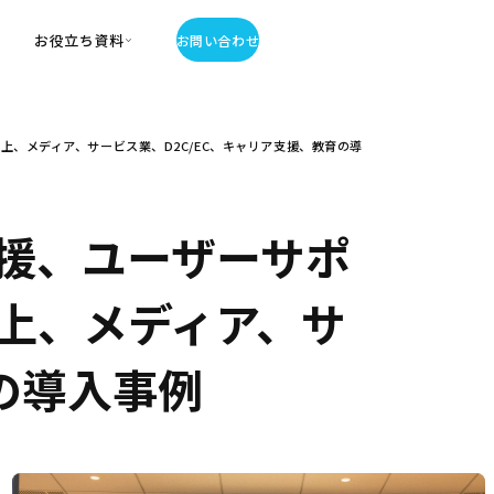
お役立ち資料
お問い合わせ
お役立ち資料
、メディア、サービス業、D2C/EC、キャリア支援、教育の導
・お役立ち資料
覧
・記事・コラム
ator
援、ユーザーサポ
上、メディア、サ
の導入事例