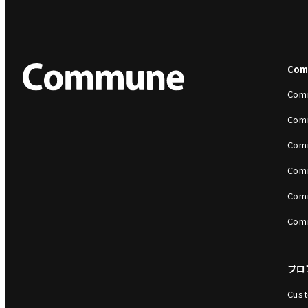
Co
Com
Com
Com
Com
Com
Com
プロ
Cust