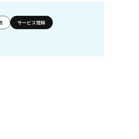
流
サービス理解