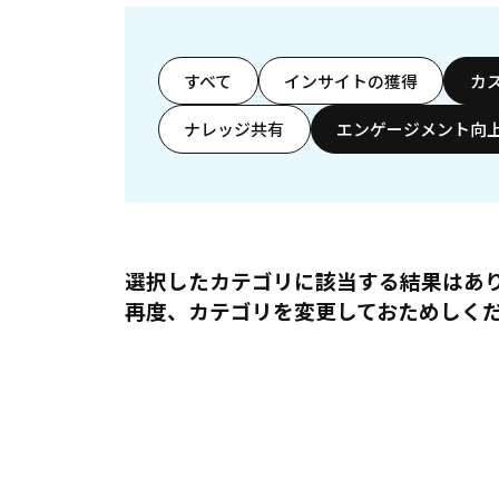
すべて
インサイトの獲得
カ
ナレッジ共有
エンゲージメント向
選択したカテゴリに該当する結果はあ
再度、カテゴリを変更しておためしく