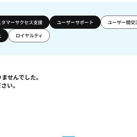
スタマーサクセス支援
ユーザーサポート
ユーザー間交
上
ロイヤルティ
りませんでした。
ださい。