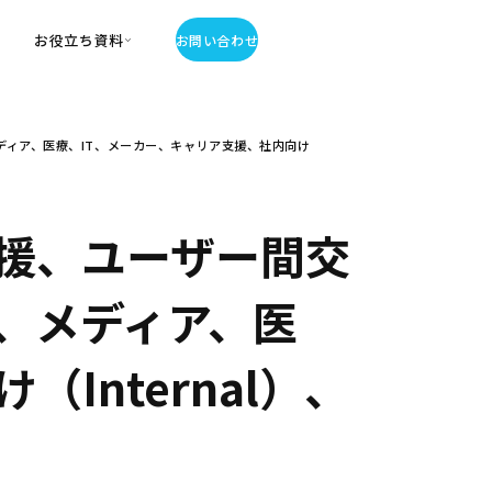
お役立ち資料
お問い合わせ
お役立ち資料
ィア、医療、IT、メーカー、キャリア支援、社内向け
・お役立ち資料
覧
・記事・コラム
ator
援、ユーザー間交
、メディア、医
Internal）、