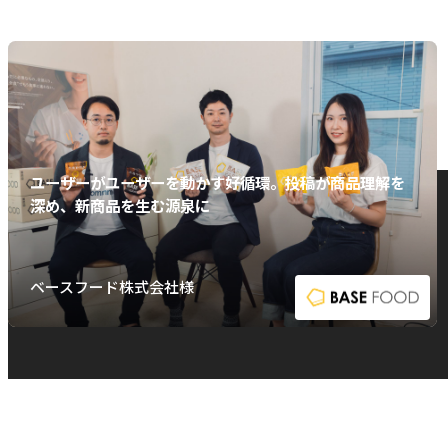
ユーザーがユーザーを動かす好循環。投稿が商品理解を
深め、新商品を生む源泉に
ベースフード株式会社様