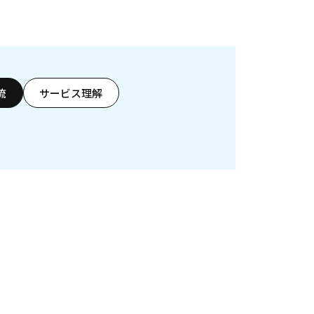
流
サービス理解