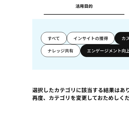
活用目的
すべて
インサイトの獲得
カ
ナレッジ共有
エンゲージメント向
選択したカテゴリに該当する結果はあ
再度、カテゴリを変更しておためしく