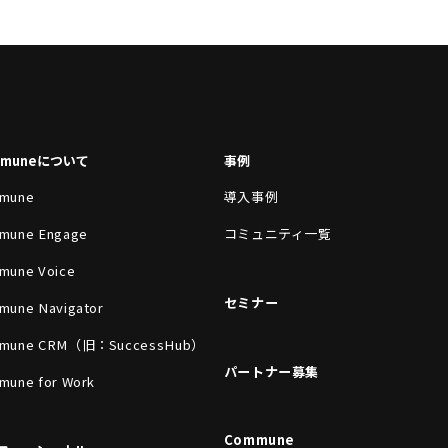
mmuneについて
事例
mune
導入事例
mune Engage
コミュニティ一覧
mune Voice
セミナー
mune Navigator
mune CRM（旧：SuccessHub）
パートナー募集
mune for Work
Commune