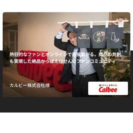
熱狂的なファンとオンラインで直接繋がる。商品の共創
も実現した絶品かっぱえびせんのファンコミュニティ
カルビー株式会社様