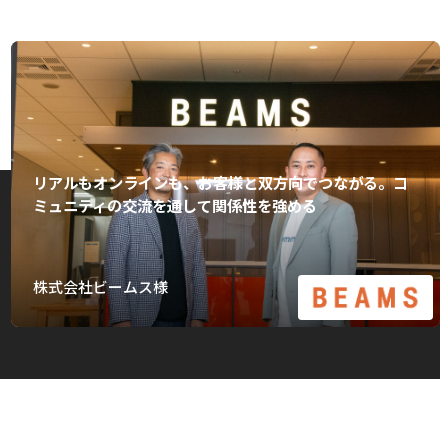
リアルもオンラインも、お客様と双方向でつながる。コ
ミュニティの交流を通して関係性を強める
株式会社ビームス様