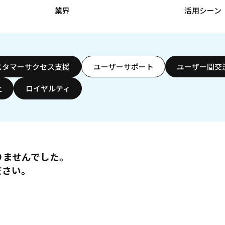
業界
活用シーン
スタマーサクセス支援
ユーザーサポート
ユーザー間交
上
ロイヤルティ
りませんでした。
ださい。