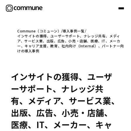
Commune（コミューン）
導入事例一覧
インサイトの獲得、ユーザーサポート、ナレッジ共有、メディ
Communeについて
ア、サービス業、出版、広告、小売・店舗、医療、IT、メーカ
ー、キャリア支援、教育、社内向け（Internal）、パートナー向
けの導入事例
プロフェッショナル
インサイトの獲得、ユーザ
事例
ーサポート、ナレッジ共
有、メディア、サービス業、
セミナー
出版、広告、小売・店舗、
医療、IT、メーカー、キャ
お役立ち情報