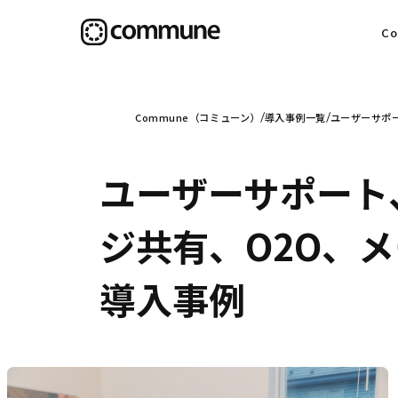
C
目
Commune（コミューン）
導入事例一覧
ユーザーサポ
ユーザーサポート
信
ジ共有、O2O、
導入事例
社