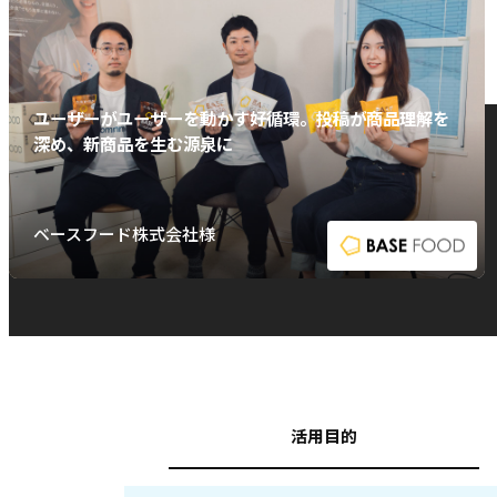
ユーザーがユーザーを動かす好循環。投稿が商品理解を
深め、新商品を生む源泉に
ベースフード株式会社様
活用目的