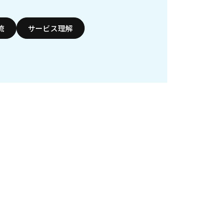
流
サービス理解