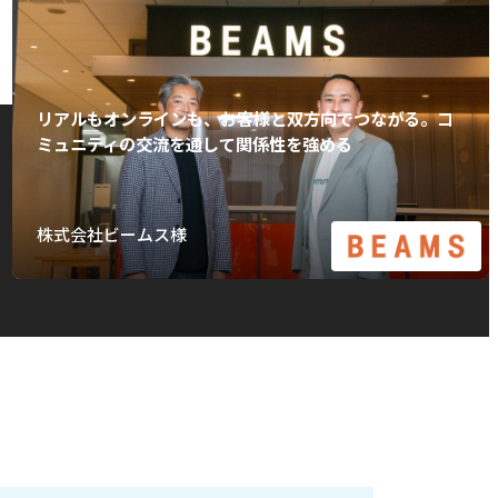
リアルもオンラインも、お客様と双方向でつながる。コ
ミュニティの交流を通して関係性を強める
株式会社ビームス様