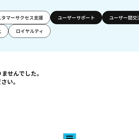
スタマーサクセス支援
ユーザーサポート
ユーザー間交
上
ロイヤルティ
りませんでした。
ださい。