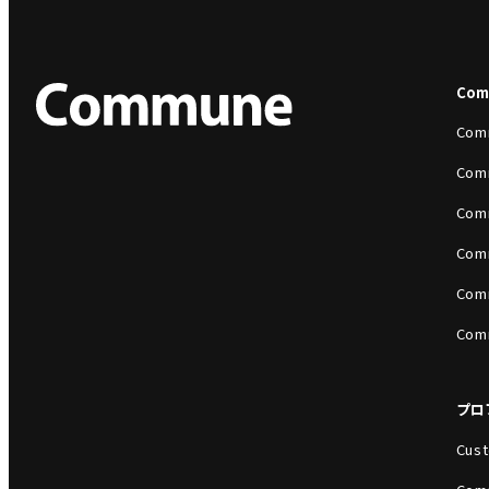
Co
Com
Com
Com
Com
Com
Com
プロ
Cust