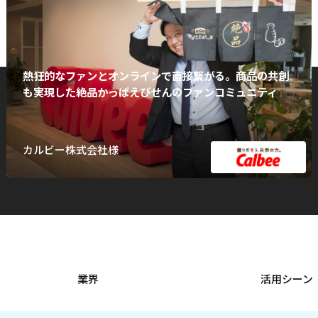
熱狂的なファンとオンラインで直接繋がる。商品の共創
も実現した絶品かっぱえびせんのファンコミュニティ
カルビー株式会社様
業界
活用シーン