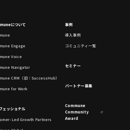
mmuneについて
事例
mune
導入事例
mune Engage
コミュニティ一覧
mune Voice
セミナー
mune Navigator
mune CRM（旧：SuccessHub）
パートナー募集
mune for Work
Commune
フェッショナル
Community
Award
omer-Led Growth Partners