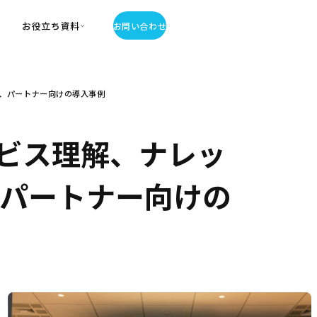
お役立ち資料
お問い合わせ
お役立ち資料
援、パートナー向けの導入事例
・お役立ち資料
覧
・記事・コラム
ビス理解、ナレッ
ator
、パートナー向けの