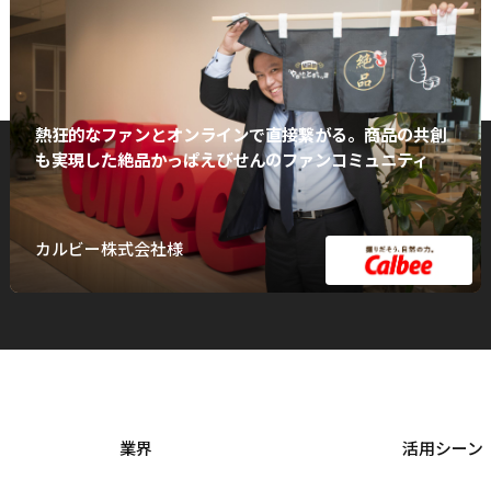
熱狂的なファンとオンラインで直接繋がる。商品の共創
も実現した絶品かっぱえびせんのファンコミュニティ
カルビー株式会社様
業界
活用シーン