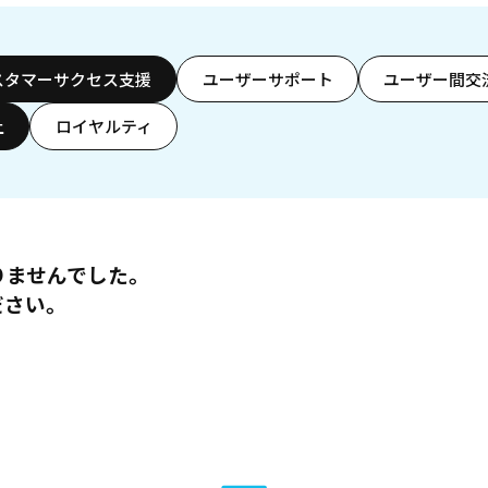
スタマーサクセス支援
ユーザーサポート
ユーザー間交
上
ロイヤルティ
りませんでした。
ださい。