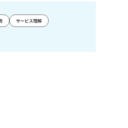
流
サービス理解