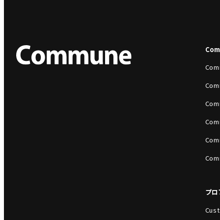
Co
Com
Com
Com
Com
Com
Com
プロ
Cust