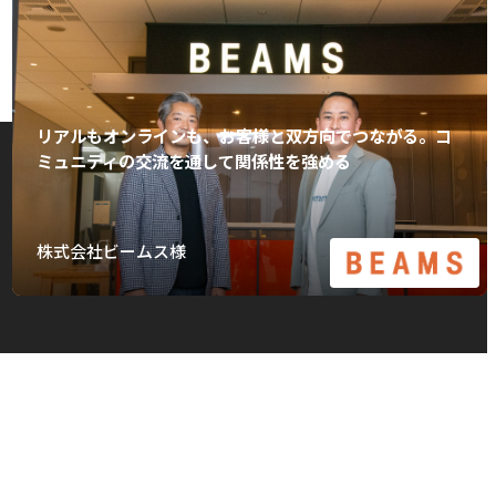
リアルもオンラインも、お客様と双方向でつながる。コ
ミュニティの交流を通して関係性を強める
株式会社ビームス様