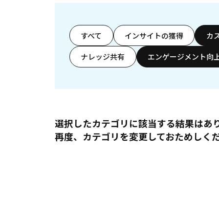
すべて
インサイトの獲得
カ
ナレッジ共有
エンゲージメント向
選択したカテゴリに該当する結果はあ
再度、カテゴリを変更しておためしく