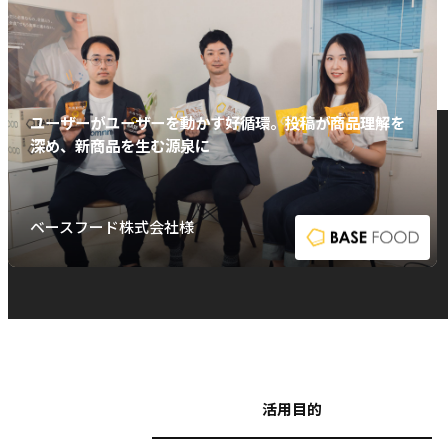
ユーザーがユーザーを動かす好循環。投稿が商品理解を
深め、新商品を生む源泉に
ベースフード株式会社様
活用目的