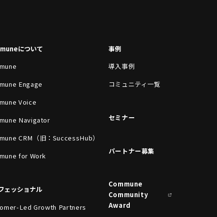
mmuneについて
事例
mune
導入事例
mune Engage
コミュニティ一覧
mune Voice
セミナー
mune Navigator
mune CRM（旧：SuccessHub）
パートナー募集
mune for Work
Commune
フェッショナル
Community
Award
omer-Led Growth Partners