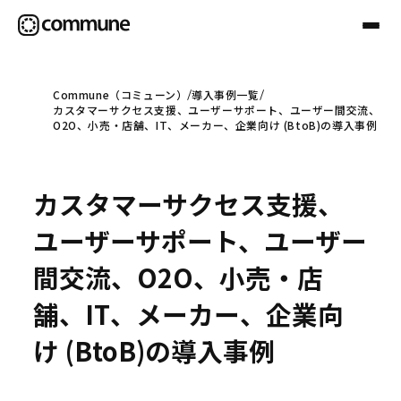
Commune（コミューン）
導入事例一覧
カスタマーサクセス支援、ユーザーサポート、ユーザー間交流、
Communeについて
O2O、小売・店舗、IT、メーカー、企業向け (BtoB)の導入事例
プロフェッショナル
カスタマーサクセス支援、
ユーザーサポート、ユーザー
事例
間交流、O2O、小売・店
舗、IT、メーカー、企業向
セミナー
け (BtoB)の導入事例
お役立ち情報