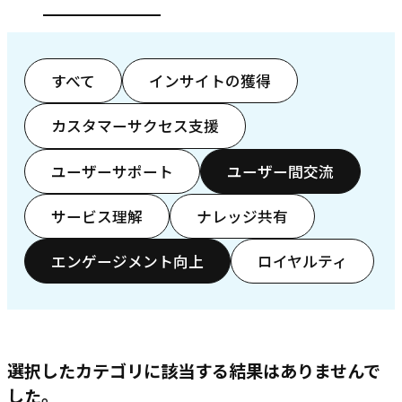
すべて
インサイトの獲得
カスタマーサクセス支援
ユーザーサポート
ユーザー間交流
サービス理解
ナレッジ共有
エンゲージメント向上
ロイヤルティ
選択したカテゴリに該当する結果はありませんで
した。