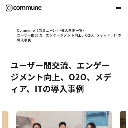
Commune（コミューン）
導入事例一覧
ユーザー間交流、エンゲージメント向上、O2O、メディア、ITの
Communeについて
導入事例
プロフェッショナル
ユーザー間交流、エンゲー
ジメント向上、O2O、メデ
事例
ィア、ITの導入事例
セミナー
お役立ち情報