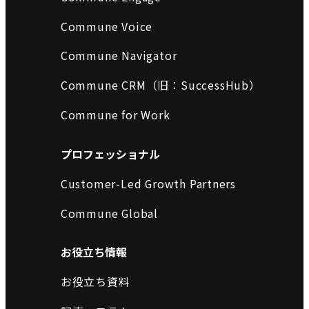
Commune Voice
Commune Navigator
Commune CRM（旧：SuccessHub）
Commune for Work
プロフェッショナル
Customer-Led Growth Partners
Commune Global
お役立ち情報
お役立ち資料