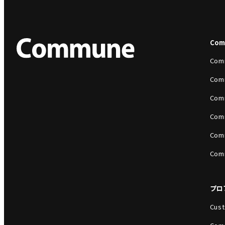
Co
Com
Com
Com
Com
Com
Com
プロ
Cust