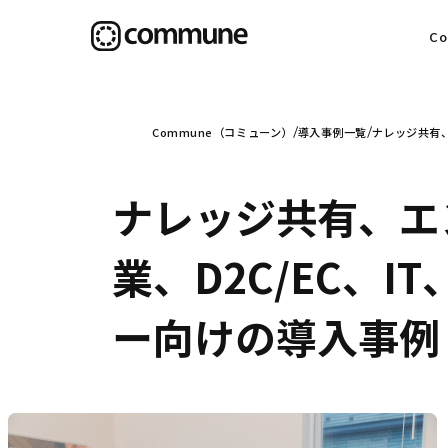
C
目
Commune（コミューン）
導入事例一覧
ナレッジ共有、
ナレッジ共有、エ
信
業、D2C/EC、I
ー向けの導入事例
社