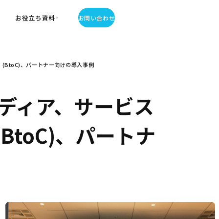
お役立ち資料
お問い合わせ
お役立ち資料
(BtoC)、パートナー向けの導入事例
・お役立ち資料
覧
・記事・コラム
ディア、サービス
ator
BtoC)、パートナ