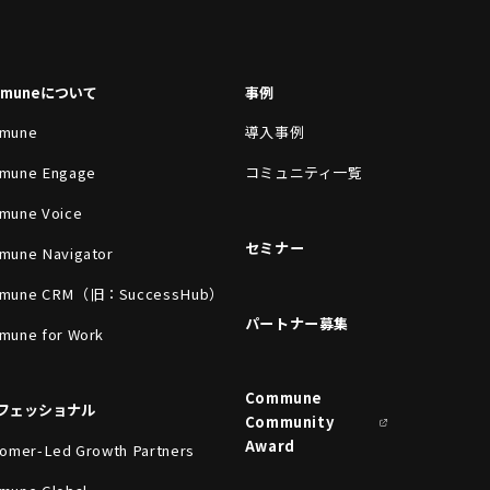
mmuneについて
事例
mune
導入事例
mune Engage
コミュニティ一覧
mune Voice
セミナー
mune Navigator
mune CRM（旧：SuccessHub）
パートナー募集
mune for Work
Commune
フェッショナル
Community
Award
omer-Led Growth Partners