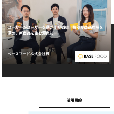
ユーザーがユーザーを動かす好循環。投稿が商品理解を
深め、新商品を生む源泉に
ベースフード株式会社様
活用目的