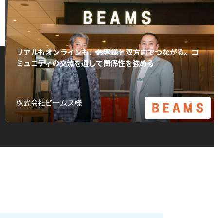
リアルもオンラインも、お客様と双方向でつながる。コ
ミュニティの交流を通して関係性を強める
株式会社ビームス様