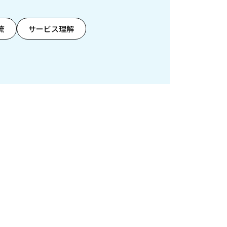
流
サービス理解