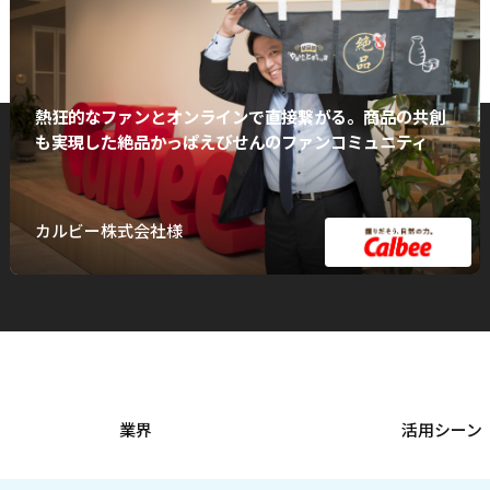
熱狂的なファンとオンラインで直接繋がる。商品の共創
も実現した絶品かっぱえびせんのファンコミュニティ
カルビー株式会社様
業界
活用シーン