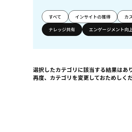
すべて
インサイトの獲得
カ
ナレッジ共有
エンゲージメント向
選択したカテゴリに該当する結果はあ
再度、カテゴリを変更しておためしく