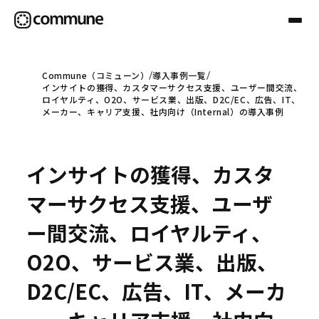
Commune（コミューン）
導入事例一覧
インサイトの獲得、カスタマーサクセス支援、ユーザー間交流、
Communeについて
ロイヤルティ、O2O、サービス業、出版、D2C/EC、広告、IT、
メーカー、キャリア支援、社内向け（Internal）の導入事例
プロフェッショナル
インサイトの獲得、カスタ
事例
マーサクセス支援、ユーザ
ー間交流、ロイヤルティ、
セミナー
O2O、サービス業、出版、
D2C/EC、広告、IT、メーカ
お役立ち情報