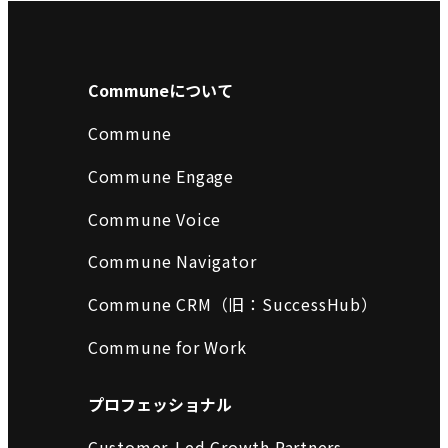
Communeについて
Commune
Commune Engage
Commune Voice
Commune Navigator
Commune CRM（旧：SuccessHub）
Commune for Work
プロフェッショナル
Customer-Led Growth Partners