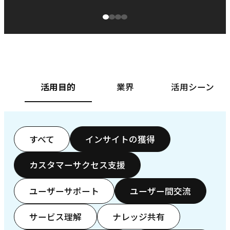
源泉に
ぱ
ベースフード株式会社様
カ
活用目的
業界
活用シーン
すべて
インサイトの獲得
カスタマーサクセス支援
ユーザーサポート
ユーザー間交流
サービス理解
ナレッジ共有