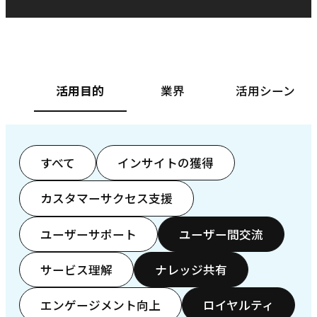
ベースフード株式会社様
カ
活用目的
業界
活用シーン
すべて
インサイトの獲得
カスタマーサクセス支援
ユーザーサポート
ユーザー間交流
サービス理解
ナレッジ共有
エンゲージメント向上
ロイヤルティ