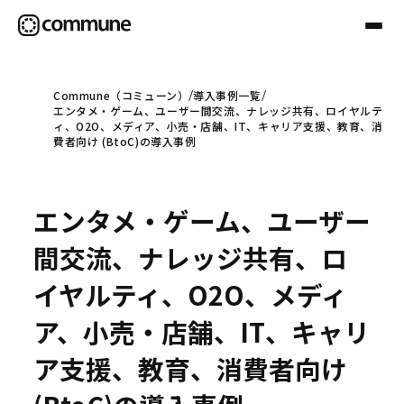
Commune（コミューン）
導入事例一覧
エンタメ・ゲーム、ユーザー間交流、ナレッジ共有、ロイヤルテ
Communeについて
ィ、O2O、メディア、小売・店舗、IT、キャリア支援、教育、消
費者向け (BtoC)の導入事例
プロフェッショナル
エンタメ・ゲーム、ユーザー
事例
間交流、ナレッジ共有、ロ
イヤルティ、O2O、メディ
セミナー
ア、小売・店舗、IT、キャリ
ア支援、教育、消費者向け
お役立ち情報