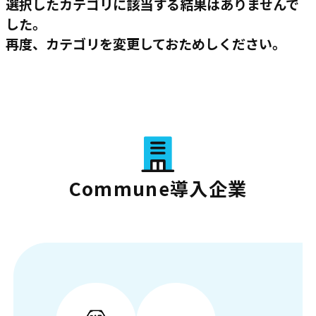
選択したカテゴリに該当する結果はありませんで
した。
再度、カテゴリを変更しておためしください。
Commune導入企業