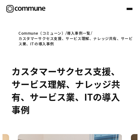
Commune（コミューン）
導入事例一覧
カスタマーサクセス支援、サービス理解、ナレッジ共有、サービ
Communeについて
ス業、ITの導入事例
プロフェッショナル
カスタマーサクセス支援、
サービス理解、ナレッジ共
事例
有、サービス業、ITの導入
事例
セミナー
お役立ち情報