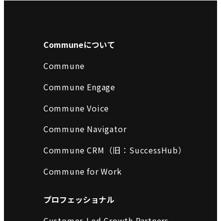
Communeについて
Commune
Commune Engage
Commune Voice
Commune Navigator
Commune CRM（旧：SuccessHub）
Commune for Work
プロフェッショナル
Customer-Led Growth Partners