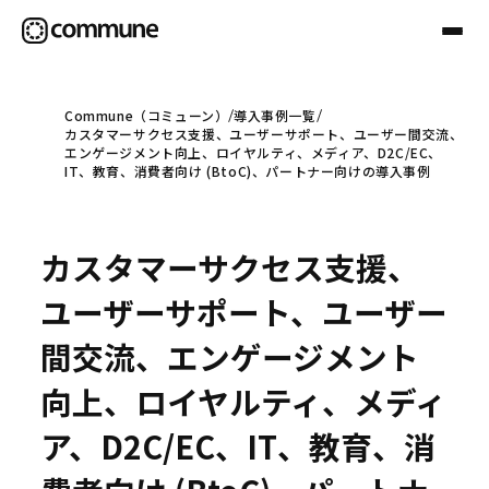
Commune（コミューン）
導入事例一覧
カスタマーサクセス支援、ユーザーサポート、ユーザー間交流、
Communeについて
エンゲージメント向上、ロイヤルティ、メディア、D2C/EC、
IT、教育、消費者向け (BtoC)、パートナー向けの導入事例
プロフェッショナル
カスタマーサクセス支援、
事例
ユーザーサポート、ユーザー
間交流、エンゲージメント
セミナー
向上、ロイヤルティ、メディ
ア、D2C/EC、IT、教育、消
お役立ち情報