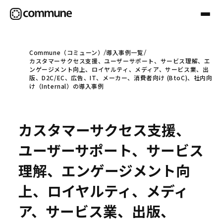
Commune（コミューン）
導入事例一覧
カスタマーサクセス支援、ユーザーサポート、サービス理解、エ
Communeについて
ンゲージメント向上、ロイヤルティ、メディア、サービス業、出
版、D2C/EC、広告、IT、メーカー、消費者向け (BtoC)、社内向
け（Internal）の導入事例
プロフェッショナル
カスタマーサクセス支援、
事例
ユーザーサポート、サービス
理解、エンゲージメント向
セミナー
上、ロイヤルティ、メディ
ア、サービス業、出版、
お役立ち情報