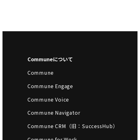
Communeについて
Commune
Commune Engage
Commune Voice
Commune Navigator
Commune CRM（旧：SuccessHub）
Commune for Work