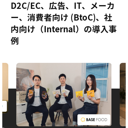
D2C/EC、広告、IT、メーカ
ー、消費者向け (BtoC)、社
内向け（Internal）の導入事
お問い合わせ
例