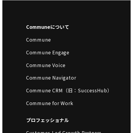
Communeについて
Commune
Commune Engage
Commune Voice
Commune Navigator
Commune CRM（旧：SuccessHub）
Commune for Work
プロフェッショナル
Customer-Led Growth Partners