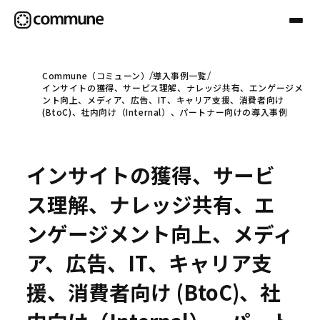
Commune（コミューン）
導入事例一覧
インサイトの獲得、サービス理解、ナレッジ共有、エンゲージメ
Communeについて
ント向上、メディア、広告、IT、キャリア支援、消費者向け
(BtoC)、社内向け（Internal）、パートナー向けの導入事例
プロフェッショナル
インサイトの獲得、サービ
事例
ス理解、ナレッジ共有、エ
ンゲージメント向上、メディ
セミナー
ア、広告、IT、キャリア支
援、消費者向け (BtoC)、社
お役立ち情報