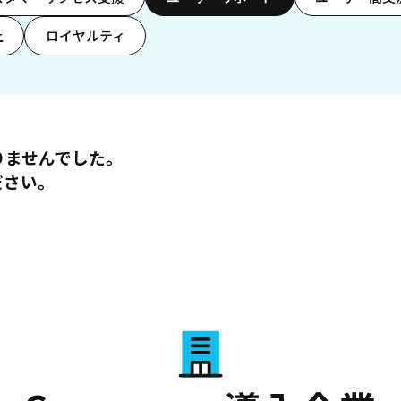
上
ロイヤルティ
りませんでした。
ださい。