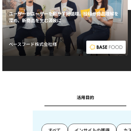
ユーザーがユーザーを動かす好循環。投稿が商品理解を
深め、新商品を生む源泉に
ベースフード株式会社様
活用目的
すべて
インサイトの獲得
カ