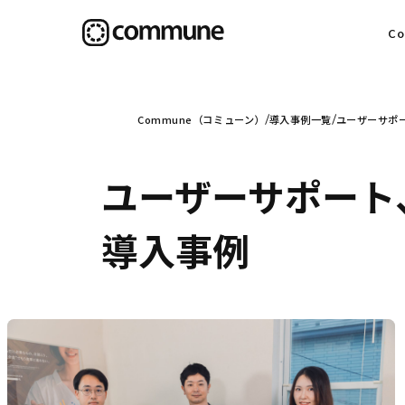
C
目
Commune（コミューン）
導入事例一覧
ユーザーサポ
ユーザーサポート
信
導入事例
社