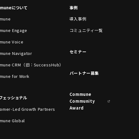
mmuneについて
事例
mune
導入事例
mune Engage
コミュニティ一覧
mune Voice
セミナー
mune Navigator
mune CRM（旧：SuccessHub）
パートナー募集
mune for Work
Commune
フェッショナル
Community
Award
omer-Led Growth Partners
mune Global