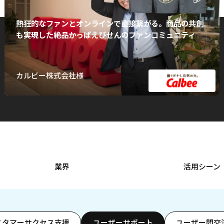
熱狂的なファンとオンラインで直接繋がる。商品の共創
も実現した絶品かっぱえびせんのファンコミュニティ
カルビー株式会社様
業界
活用シーン
スタマーサクセス支援
ユーザーサポート
ユーザー間交