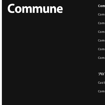
Co
Com
Com
Com
Com
Com
Com
プロ
Cust
Com