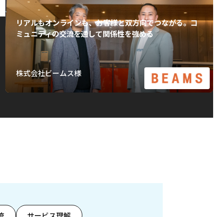
リアルもオンラインも、お客様と双方向でつながる。コ
ミュニティの交流を通して関係性を強める
株式会社ビームス様
流
サービス理解