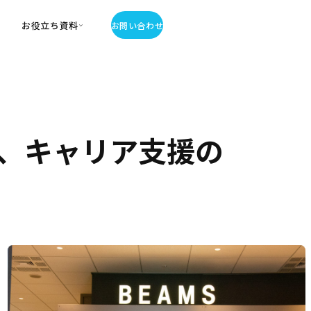
お役立ち資料
お問い合わせ
お役立ち資料
・お役立ち資料
覧
・記事・コラム
T、キャリア支援の
ator