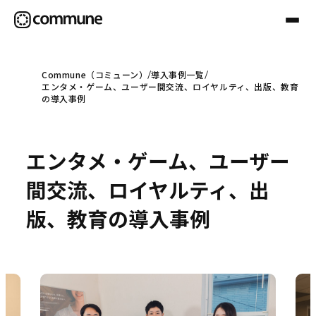
Commune（コミューン）
導入事例一覧
エンタメ・ゲーム、ユーザー間交流、ロイヤルティ、出版、教育
Communeについて
の導入事例
プロフェッショナル
エンタメ・ゲーム、ユーザー
間交流、ロイヤルティ、出
事例
版、教育の導入事例
セミナー
お役立ち情報