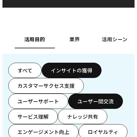
ベースフード株式会社様
カ
活用目的
業界
活用シーン
すべて
インサイトの獲得
カスタマーサクセス支援
ユーザーサポート
ユーザー間交流
サービス理解
ナレッジ共有
エンゲージメント向上
ロイヤルティ