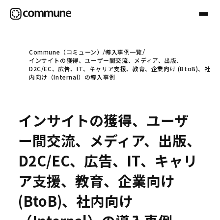
Commune（コミューン）
導入事例一覧
インサイトの獲得、ユーザー間交流、メディア、出版、
Communeについて
D2C/EC、広告、IT、キャリア支援、教育、企業向け (BtoB)、社
内向け（Internal）の導入事例
プロフェッショナル
インサイトの獲得、ユーザ
事例
ー間交流、メディア、出版、
D2C/EC、広告、IT、キャリ
セミナー
ア支援、教育、企業向け
(BtoB)、社内向け
お役立ち情報