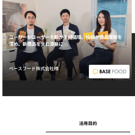
ユーザーがユーザーを動かす好循環。投稿が商品理解を
深め、新商品を生む源泉に
ベースフード株式会社様
活用目的