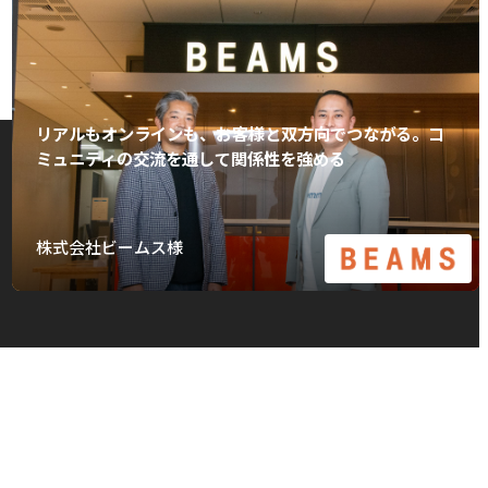
リアルもオンラインも、お客様と双方向でつながる。コ
ミュニティの交流を通して関係性を強める
株式会社ビームス様