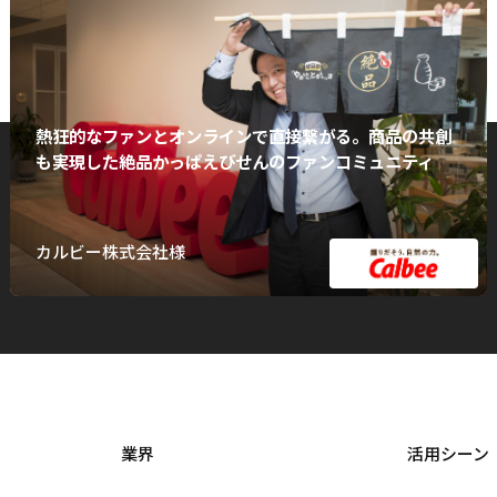
熱狂的なファンとオンラインで直接繋がる。商品の共創
も実現した絶品かっぱえびせんのファンコミュニティ
カルビー株式会社様
業界
活用シーン