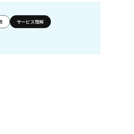
流
サービス理解