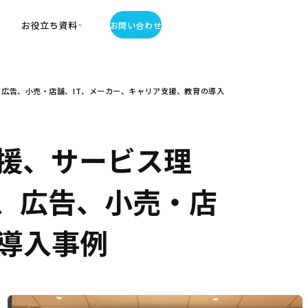
お役立ち資料
お問い合わせ
お役立ち資料
広告、小売・店舗、IT、メーカー、キャリア支援、教育の導入
・お役立ち資料
覧
・記事・コラム
ator
援、サービス理
、広告、小売・店
の導入事例