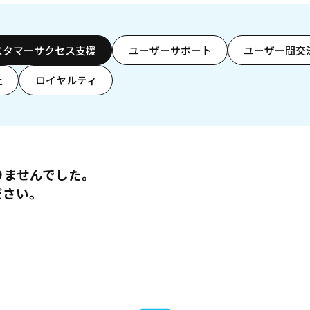
スタマーサクセス支援
ユーザーサポート
ユーザー間交
上
ロイヤルティ
りませんでした。
ださい。