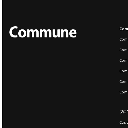
Co
Com
Com
Com
Com
Com
Com
プロ
Cust