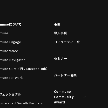
mmuneについて
事例
mune
導入事例
mune Engage
コミュニティ一覧
mune Voice
セミナー
mune Navigator
mune CRM（旧：SuccessHub）
パートナー募集
mune for Work
Commune
フェッショナル
Community
Award
omer-Led Growth Partners