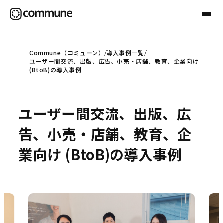
Commune（コミューン）
導入事例一覧
ユーザー間交流、出版、広告、小売・店舗、教育、企業向け
Communeについて
(BtoB)の導入事例
プロフェッショナル
ユーザー間交流、出版、広
告、小売・店舗、教育、企
事例
業向け (BtoB)の導入事例
セミナー
お役立ち情報