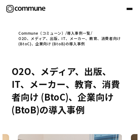
Commune（コミューン）
導入事例一覧
O2O、メディア、出版、IT、メーカー、教育、消費者向け
Communeについて
(BtoC)、企業向け (BtoB)の導入事例
プロフェッショナル
O2O、メディア、出版、
IT、メーカー、教育、消費
事例
者向け (BtoC)、企業向け
(BtoB)の導入事例
セミナー
お役立ち情報