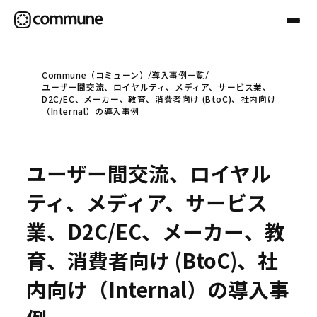
Commune（コミューン）
導入事例一覧
ユーザー間交流、ロイヤルティ、メディア、サービス業、
Communeについて
D2C/EC、メーカー、教育、消費者向け (BtoC)、社内向け
（Internal）の導入事例
プロフェッショナル
ユーザー間交流、ロイヤル
事例
ティ、メディア、サービス
業、D2C/EC、メーカー、教
セミナー
育、消費者向け (BtoC)、社
内向け（Internal）の導入事
お役立ち情報