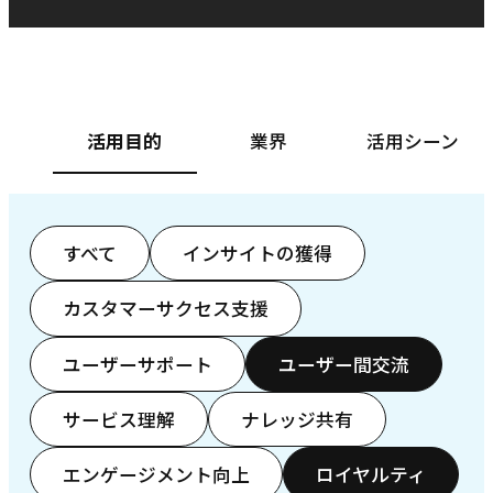
ベースフード株式会社様
カ
活用目的
業界
活用シーン
すべて
インサイトの獲得
カスタマーサクセス支援
ユーザーサポート
ユーザー間交流
サービス理解
ナレッジ共有
エンゲージメント向上
ロイヤルティ