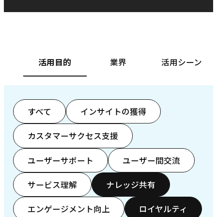
ベースフード株式会社様
カ
活用目的
業界
活用シーン
すべて
インサイトの獲得
カスタマーサクセス支援
ユーザーサポート
ユーザー間交流
サービス理解
ナレッジ共有
エンゲージメント向上
ロイヤルティ