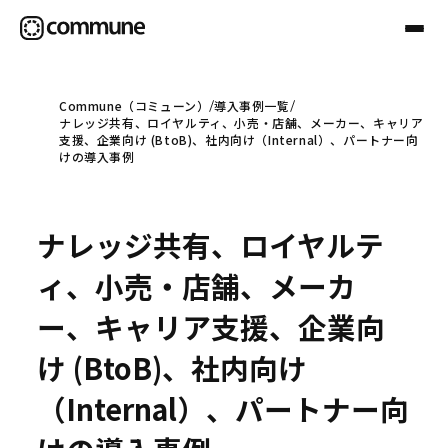
Commune（コミューン）
導入事例一覧
ナレッジ共有、ロイヤルティ、小売・店舗、メーカー、キャリア
Communeについて
支援、企業向け (BtoB)、社内向け（Internal）、パートナー向
けの導入事例
プロフェッショナル
ナレッジ共有、ロイヤルテ
事例
ィ、小売・店舗、メーカ
ー、キャリア支援、企業向
セミナー
け (BtoB)、社内向け
（Internal）、パートナー向
お役立ち情報