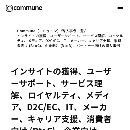
Commune（コミューン）
導入事例一覧
インサイトの獲得、ユーザーサポート、サービス理解、ロイヤル
Communeについて
ティ、メディア、D2C/EC、IT、メーカー、キャリア支援、消費
者向け (BtoC)、企業向け (BtoB)、パートナー向けの導入事例
プロフェッショナル
インサイトの獲得、ユーザ
事例
ーサポート、サービス理
解、ロイヤルティ、メディ
セミナー
ア、D2C/EC、IT、メーカ
ー、キャリア支援、消費者
お役立ち情報