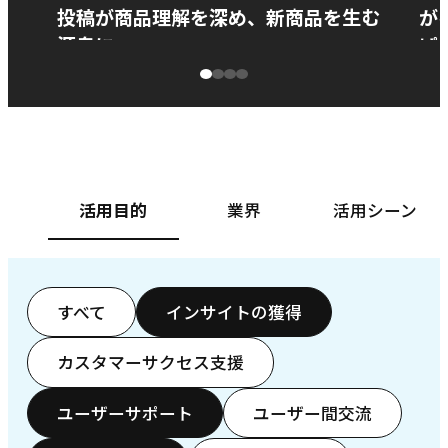
投稿が商品理解を深め、新商品を生む
が
源泉に
ぱ
ベースフード株式会社様
カ
活用目的
業界
活用シーン
すべて
インサイトの獲得
カスタマーサクセス支援
ユーザーサポート
ユーザー間交流