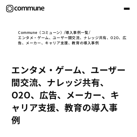
Commune（コミューン）
導入事例一覧
エンタメ・ゲーム、ユーザー間交流、ナレッジ共有、O2O、広
Communeについて
告、メーカー、キャリア支援、教育の導入事例
プロフェッショナル
エンタメ・ゲーム、ユーザー
間交流、ナレッジ共有、
事例
O2O、広告、メーカー、キ
ャリア支援、教育の導入事
セミナー
例
お役立ち情報