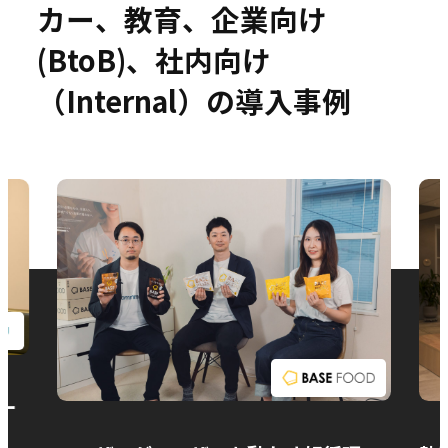
カー、教育、企業向け
(BtoB)、社内向け
（Internal）の導入事例
お問い合わせ
ー