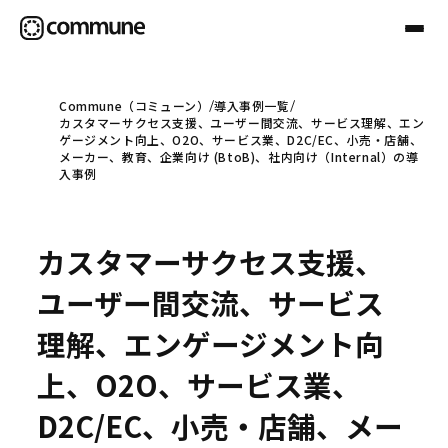
Commune（コミューン）
導入事例一覧
カスタマーサクセス支援、ユーザー間交流、サービス理解、エン
Communeについて
ゲージメント向上、O2O、サービス業、D2C/EC、小売・店舗、
メーカー、教育、企業向け (BtoB)、社内向け（Internal）の導
入事例
プロフェッショナル
カスタマーサクセス支援、
事例
ユーザー間交流、サービス
理解、エンゲージメント向
セミナー
上、O2O、サービス業、
D2C/EC、小売・店舗、メー
お役立ち情報