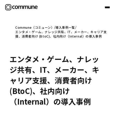
Commune（コミューン）
導入事例一覧
エンタメ・ゲーム、ナレッジ共有、IT、メーカー、キャリア支
Communeについて
援、消費者向け (BtoC)、社内向け（Internal）の導入事例
プロフェッショナル
エンタメ・ゲーム、ナレッ
ジ共有、IT、メーカー、キ
事例
ャリア支援、消費者向け
(BtoC)、社内向け
セミナー
（Internal）の導入事例
お役立ち情報