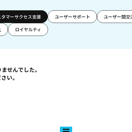
スタマーサクセス支援
ユーザーサポート
ユーザー間交
上
ロイヤルティ
りませんでした。
ださい。