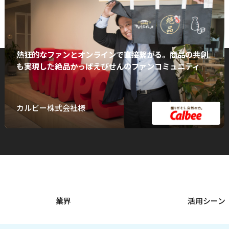
熱狂的なファンとオンラインで直接繋がる。商品の共創
も実現した絶品かっぱえびせんのファンコミュニティ
カルビー株式会社様
業界
活用シーン