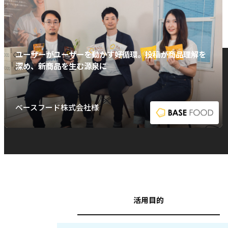
ユーザーがユーザーを動かす好循環。投稿が商品理解を
深め、新商品を生む源泉に
ベースフード株式会社様
活用目的