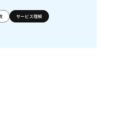
流
サービス理解