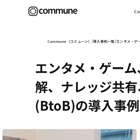
C
目
Commune（コミューン）
導入事例一覧
エンタメ・ゲー
エンタメ・ゲーム
信
解、ナレッジ共有
(BtoB)の導入事例
社