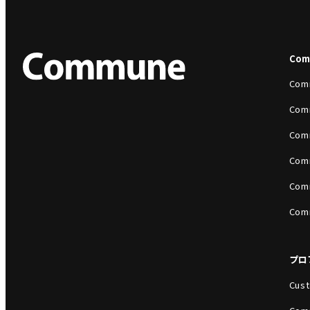
Co
Com
Com
Com
Com
Com
Com
プロ
Cust