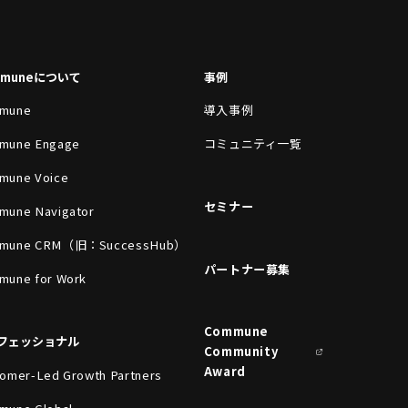
mmuneについて
事例
mune
導入事例
mune Engage
コミュニティ一覧
mune Voice
セミナー
mune Navigator
mune CRM（旧：SuccessHub）
パートナー募集
mune for Work
Commune
フェッショナル
Community
Award
omer-Led Growth Partners