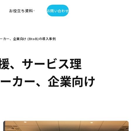
お役立ち資料
お問い合わせ
お役立ち資料
ー、企業向け (BtoB)の導入事例
・お役立ち資料
覧
・記事・コラム
援、サービス理
ator
メーカー、企業向け