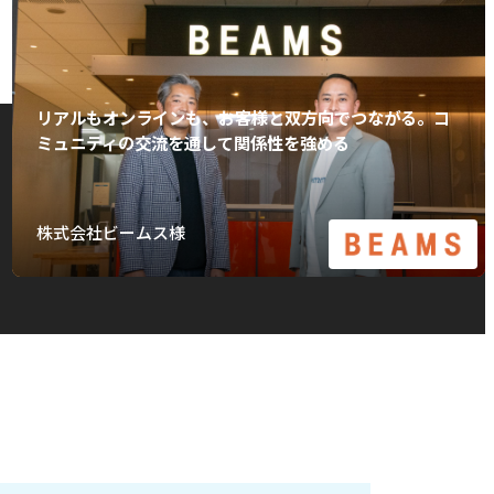
リアルもオンラインも、お客様と双方向でつながる。コ
ミュニティの交流を通して関係性を強める
株式会社ビームス様