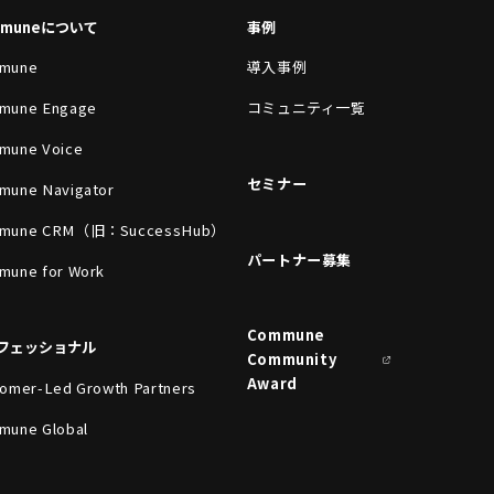
mmuneについて
事例
mune
導入事例
mune Engage
コミュニティ一覧
mune Voice
セミナー
mune Navigator
mune CRM（旧：SuccessHub）
パートナー募集
mune for Work
Commune
フェッショナル
Community
Award
omer-Led Growth Partners
mune Global