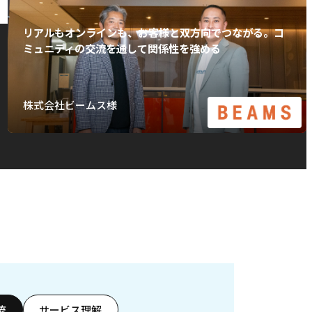
リアルもオンラインも、お客様と双方向でつながる。コ
ミュニティの交流を通して関係性を強める
株式会社ビームス様
流
サービス理解