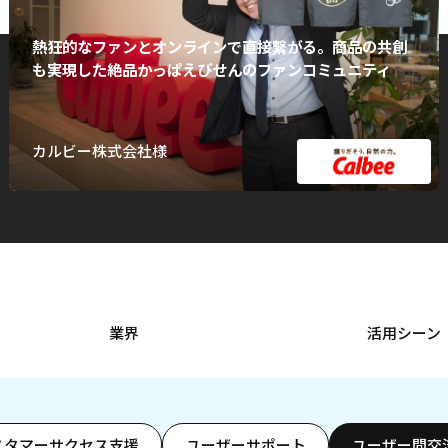
熱狂的なファンとオンラインで直接繋がる。商品の共創
も実現した絶品かっぱえびせんのファンコミュニティ
カルビー株式会社様
業界
活用シーン
スタマーサクセス支援
ユーザーサポート
ユーザー間交