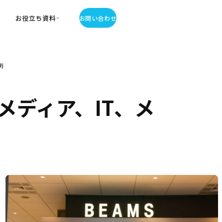
お役立ち資料
お問い合わせ
お役立ち資料
例
・お役立ち資料
覧
・記事・コラム
ディア、IT、メ
ator