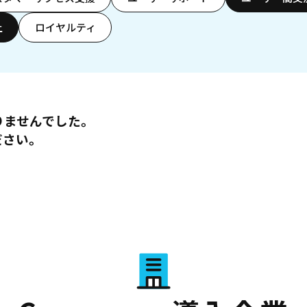
上
ロイヤルティ
りませんでした。
ださい。