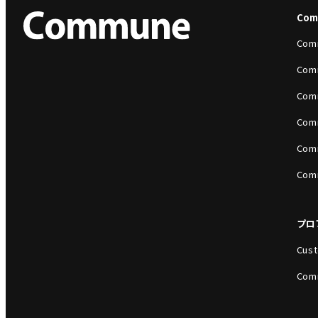
Co
Com
Com
Com
Com
Com
Com
プロ
Cust
Com