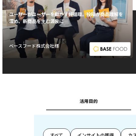
ユーザーがユーザーを動かす好循環。投稿が商品理解を
深め、新商品を生む源泉に
ベースフード株式会社様
活用目的
すべて
インサイトの獲得
カ