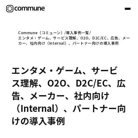
Commune（コミューン）
導入事例一覧
エンタメ・ゲーム、サービス理解、O2O、D2C/EC、広告、メー
Communeについて
カー、社内向け（Internal）、パートナー向けの導入事例
プロフェッショナル
エンタメ・ゲーム、サービ
ス理解、O2O、D2C/EC、広
事例
告、メーカー、社内向け
（Internal）、パートナー向
セミナー
けの導入事例
お役立ち情報