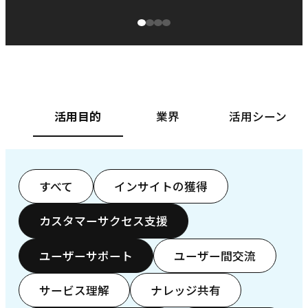
源泉に
ぱ
ベースフード株式会社様
カ
活用目的
業界
活用シーン
すべて
インサイトの獲得
カスタマーサクセス支援
ユーザーサポート
ユーザー間交流
サービス理解
ナレッジ共有