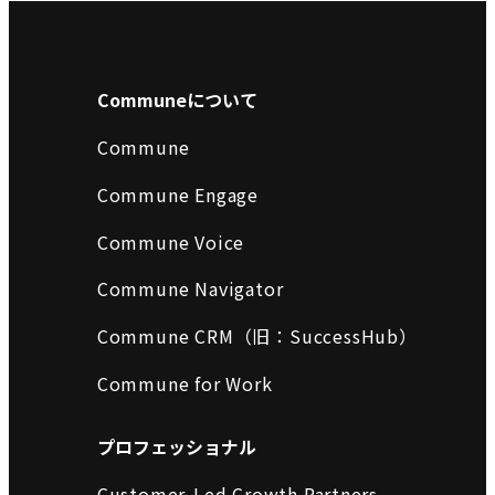
Communeについて
Commune
Commune Engage
Commune Voice
Commune Navigator
Commune CRM（旧：SuccessHub）
Commune for Work
プロフェッショナル
Customer-Led Growth Partners