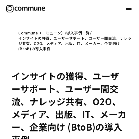
Commune（コミューン）
導入事例一覧
インサイトの獲得、ユーザーサポート、ユーザー間交流、ナレッ
Communeについて
ジ共有、O2O、メディア、出版、IT、メーカー、企業向け
(BtoB)の導入事例
プロフェッショナル
インサイトの獲得、ユーザ
事例
ーサポート、ユーザー間交
流、ナレッジ共有、O2O、
セミナー
メディア、出版、IT、メーカ
ー、企業向け (BtoB)の導入
お役立ち情報